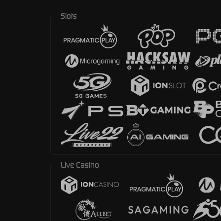
Slots
Live Casino