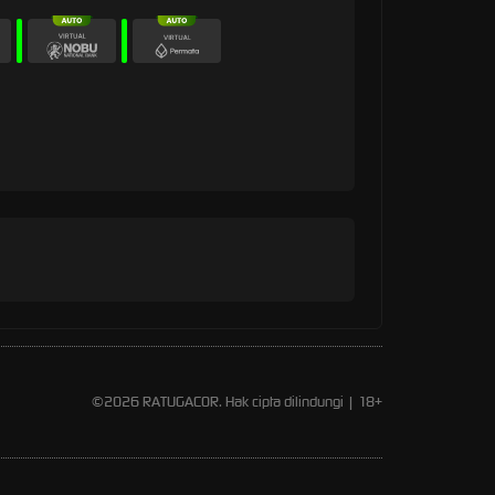
©2026 RATUGACOR. Hak cipta dilindungi | 18+