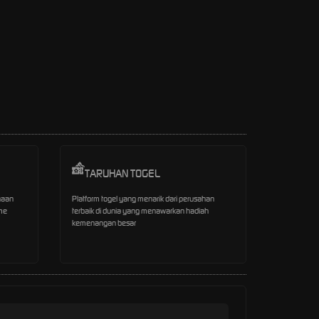
TARUHAN TOGEL
haan
Platform togel yang menarik dari perusahan
ame
terbaik di dunia yang menawarkan hadiah
kemenangan besar