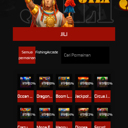
JILI
Semua
Fishing
Arcade
permainan
RTP
93%
RTP
88%
RTP
86%
RTP
88%
RTP
85%
Ocean King Jackpot
Dragon Fortune
Boom Legend
Jackpot Fishing 2
Circus Jackpot
RTP
81%
RTP
85%
RTP
84%
RTP
83%
RTP
82%
Crazy Hunter
Mega Fishing
Happy Fishing
Dinosaur Tycoon II
Secret Treasure