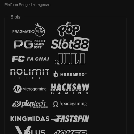
Platform Penyedia Layanan
Slots