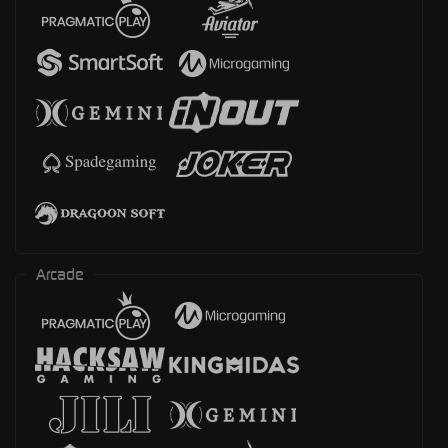
Arcade