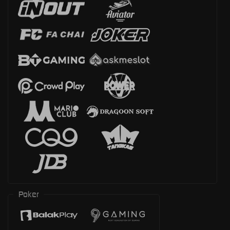
Poker