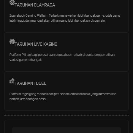
TARUHAN OLAHRAGA
Sportsbook Gaming Platform Terbaik menawarkan lebih banyak game, odds yang
lebih tinggi, dan menyediakan pilihan yang lebih banyak untuk pemain.
TARUHAN LIVE KASINO
Platform Pilihan bagi perusahaan-perusahaan terbaik di dunia, dengan pilihan
variasi game terbanyak
TARUHAN TOGEL
Platform togel yang menarik dari perusahan terbaik di dunia yang menawarkan
hadiah kemenangan besar