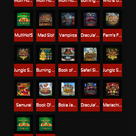
Multi Hot 10
Multi Hot 20
Multi Hot 40
Burning Ice 40
Wild & Gods
MultiHot5
Mad Slot
Vampires
Dracula's Fortune
Farm's Fortune
Jungle Sisters Deluxe
Burning Ice
Book of Futuria
Safari Simba
Jungle Sisters
Samurai
Book Of Bonanza
Boka Jamba 10
Dracula's Fortune Halloween Edition
Mariachi Coins