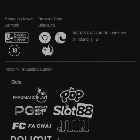
Tanggung Jawab
Browser Yang
Bermain
Didukung
©2026 RATUGACOR. Hak cipta
dilindungi | 18+
Platform Penyedia Layanan
Slots