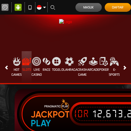
MASUK
DAFTAR
HOT
SLOTS
LIVE
RACE
TOGEL
OLAHRAGA
CRASH
ARCADE
POKER
E-
SABUN
GAMES
CASINO
GAME
SPORTS
AYAM
IDR
12,673,
JACKPOT
PLAY