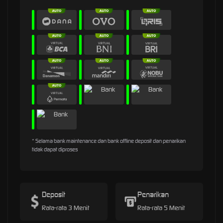
* Selama bank maintenance dan bank offline deposit dan penarikan
tidak dapat diproses
Deposit
Penarikan
Rata-rata 3 Menit
Rata-rata 5 Menit