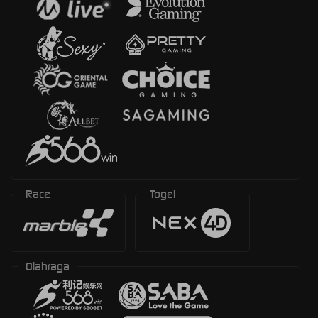
Race
Togel
Olahraga