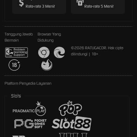
Rata-rata 3 Menit
Rata-rata 5 Menit
Tanggung Jawab
Browser Yang
Bermain
Didukung
©2026 RATUGACOR. Hak cipta
dilindungi | 18+
Platform Penyedia Layanan
Slots