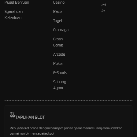
Pusat Bantuan
Casino
Syarat dan
Race
Ketentuan
Togel
Olahraga
Crash
Game
Arcade
Poker
E-Sports
Sabung
Ayam
TARUHAN SLOT
Penyedia slot online dengan beragam pilihan game menarik yang memudahkan
pemain untuk mencapai jackpot