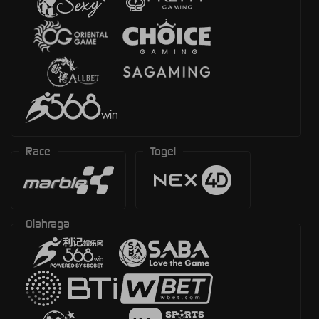
Race
Togel
Olahraga