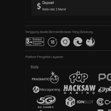
Deposit
Rata-rata 3 Menit
Tanggung Jawab Bermain
Browser Yang Didukung
Platform Penyedia Layanan
Slots