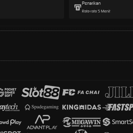
Penarikan
Rata-rata 5 Menit