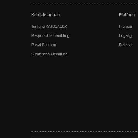
Kebijaksanaan
Platform
Tentang RATUGACOR
Promosi
Responsible Gambling
Loyalty
Pusat Bantuan
Referral
Syarat dan Ketentuan