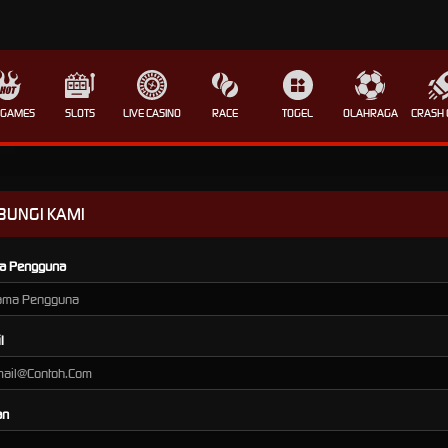
 GAMES
SLOTS
LIVE CASINO
RACE
TOGEL
OLAHRAGA
CRASH
BUNGI KAMI
a Pengguna
l
an