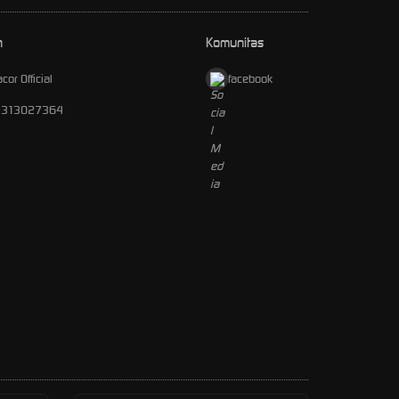
n
Komunitas
cor Official
facebook
1313027364