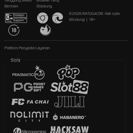
Tanggung Jawab
Browser Yang
Bermain
Didukung
©2026 RATUGACOR. Hak cipta
dilindungi | 18+
Platform Penyedia Layanan
Slots