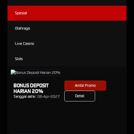
Spesial
Olahraga
Live Casino
Slots
BONUS DEPOSIT
Ambil Promo
HARIAN 20%
Detail
Tanggal akhir:
06-Apr-2027