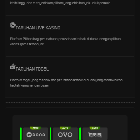
lebih tinggi, dan menyediakan pilihan yang lebih banyak untuk pemain.
TARUHAN LIVE KASINO
Platform Pilihan bagi perusahaan-perusahaan terbaik di dunia, dengan pilihan
variasi game terbanyak
TARUHAN TOGEL
Platform togel yang menarik dari perusahan terbaik di dunia yang menawarkan
hadiah kemenangan besar