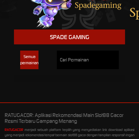
SPADE GAMING
Semua
permainan
RATUGACOR: Aplikasi Rekomendasi Main Slot88 Gacor
Resmi Terbaru Gampang Menang
RATUGACOR
menjadi sebuah platform terpilih yang menyediakan link download aplikasi
yang menjadi rekomendasi tempat bermain slot88 gacor dengan tampilan responsif ringan