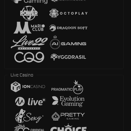
Live Casino