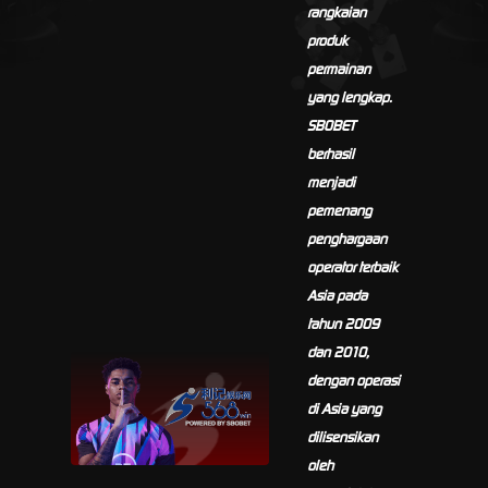
rangkaian
produk
permainan
yang lengkap.
SBOBET
berhasil
menjadi
pemenang
penghargaan
operator terbaik
Asia pada
tahun 2009
dan 2010,
dengan operasi
di Asia yang
dilisensikan
oleh