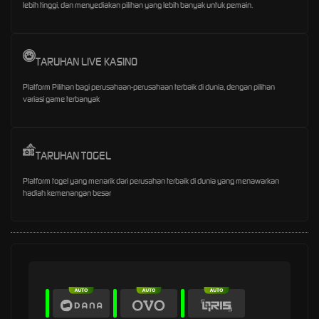
lebih tinggi, dan menyediakan pilihan yang lebih banyak untuk pemain.
TARUHAN LIVE KASINO
Platform Pilihan bagi perusahaan-perusahaan terbaik di dunia, dengan pilihan
variasi game terbanyak
TARUHAN TOGEL
Platform togel yang menarik dari perusahan terbaik di dunia yang menawarkan
hadiah kemenangan besar