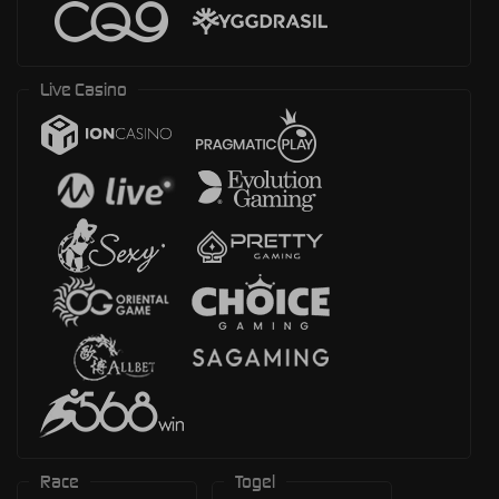
Live Casino
Race
Togel