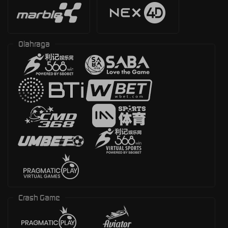
Olahraga
Crash Game