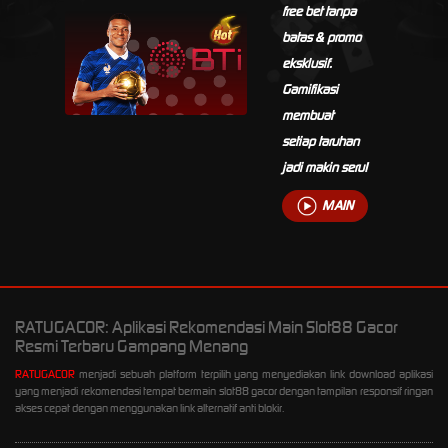
free bet tanpa
batas & promo
eksklusif.
Gamifikasi
membuat
setiap taruhan
jadi makin seru!
MAIN
RATUGACOR: Aplikasi Rekomendasi Main Slot88 Gacor
Resmi Terbaru Gampang Menang
RATUGACOR
menjadi sebuah platform terpilih yang menyediakan link download aplikasi
yang menjadi rekomendasi tempat bermain slot88 gacor dengan tampilan responsif ringan
akses cepat dengan menggunakan link alternatif anti blokir.