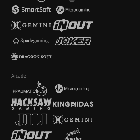
Arcade