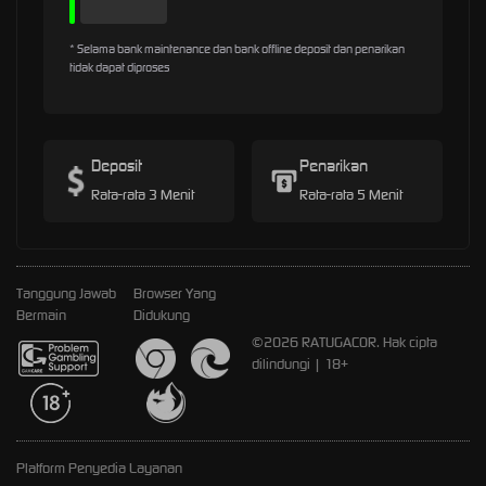
* Selama bank maintenance dan bank offline deposit dan penarikan
tidak dapat diproses
Deposit
Penarikan
Rata-rata 3 Menit
Rata-rata 5 Menit
Tanggung Jawab
Browser Yang
Bermain
Didukung
©2026 RATUGACOR. Hak cipta
dilindungi | 18+
Platform Penyedia Layanan