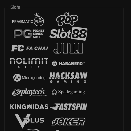
Slots